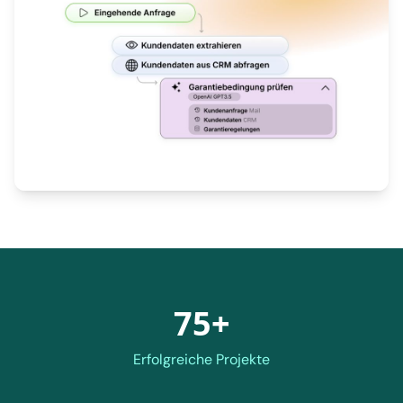
75+
Erfolgreiche Projekte