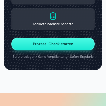
Konkrete nächste Schritte
Prozess-Check starten
Sofort loslegen · Keine Verpflichtung · Sofort Ergebnis