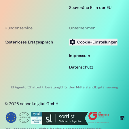
Souveräne KI in der EU
Kundenservice
Unternehmen
Kostenloses Erstgespräch
Cookie-Einstellungen
Impressum
Datenschutz
KI Agentur
Chatbot
KI Beratung
KI für den Mittelstand
Digitalisierung
©
2026
schnell.digital GmbH.