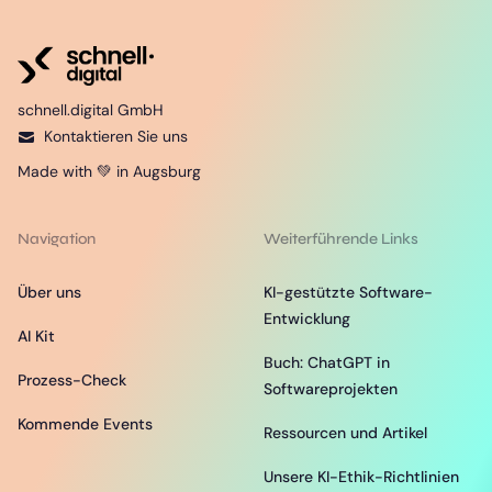
schnell.digital GmbH
Kontaktieren Sie uns
Made with 💚 in Augsburg
Navigation
Weiterführende Links
Über uns
KI-gestützte Software-
Entwicklung
AI Kit
Buch: ChatGPT in
Prozess-Check
Softwareprojekten
Kommende Events
Ressourcen und Artikel
Unsere KI-Ethik-Richtlinien