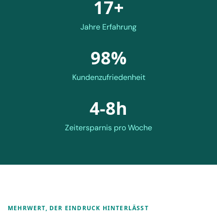
17+
Jahre Erfahrung
98%
Kundenzufriedenheit
4-8h
Zeitersparnis pro Woche
MEHRWERT, DER EINDRUCK HINTERLÄSST