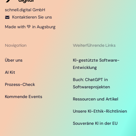
schnell.digital GmbH
Kontaktieren Sie uns
Made with 💚 in Augsburg
Navigation
Weiterführende Links
Über uns
KI-gestützte Software-
Entwicklung
AI Kit
Buch: ChatGPT in
Prozess-Check
Softwareprojekten
Kommende Events
Ressourcen und Artikel
Unsere KI-Ethik-Richtlinien
Souveräne KI in der EU