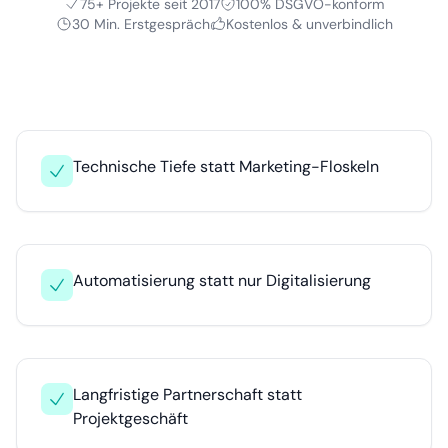
75+ Projekte seit 2017
100% DSGVO-konform
30 Min. Erstgespräch
Kostenlos & unverbindlich
Technische Tiefe statt Marketing-Floskeln
Automatisierung statt nur Digitalisierung
Langfristige Partnerschaft statt
Projektgeschäft