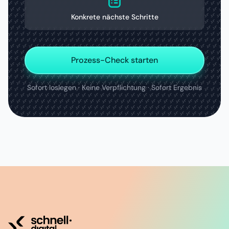
Konkrete nächste Schritte
Prozess-Check starten
Sofort loslegen · Keine Verpflichtung · Sofort Ergebnis